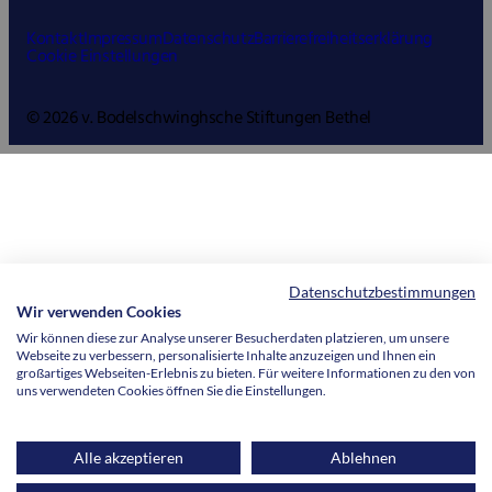
Kontakt
Impressum
Datenschutz
Barrierefreiheitserklärung
Cookie Einstellungen
© 2026 v. Bodelschwinghsche Stiftungen Bethel
Datenschutzbestimmungen
Wir verwenden Cookies
Wir können diese zur Analyse unserer Besucherdaten platzieren, um unsere
Webseite zu verbessern, personalisierte Inhalte anzuzeigen und Ihnen ein
großartiges Webseiten-Erlebnis zu bieten. Für weitere Informationen zu den von
uns verwendeten Cookies öffnen Sie die Einstellungen.
Alle akzeptieren
Ablehnen