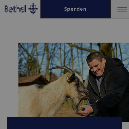
Zum Hauptinhalt springen
Spenden
Zur Fußzeile springen