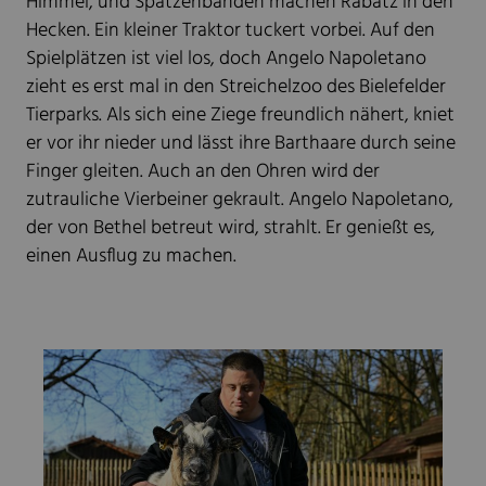
Himmel, und Spatzenbanden machen Rabatz in den
Hecken. Ein kleiner Traktor tuckert vorbei. Auf den
Spielplätzen ist viel los, doch Angelo Napoletano
zieht es erst mal in den Streichelzoo des Bielefelder
Tierparks. Als sich eine Ziege freundlich nähert, kniet
er vor ihr nieder und lässt ihre Barthaare durch seine
Finger gleiten. Auch an den Ohren wird der
zutrauliche Vierbeiner gekrault. Angelo Napoletano,
der von Bethel betreut wird, strahlt. Er genießt es,
einen Ausflug zu machen.