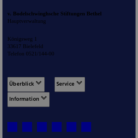
v. Bodelschwinghsche Stiftungen Bethel
Hauptverwaltung
Königsweg 1
33617 Bielefeld
Telefon 0521/144-00
Überblick
Service
Information