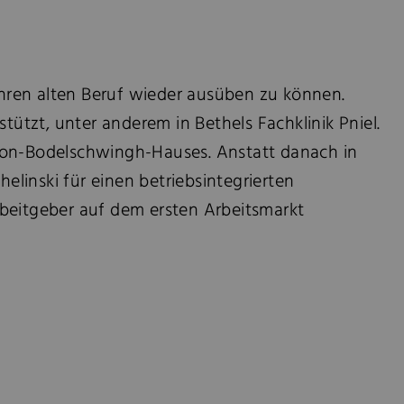
 ihren alten Beruf wieder ausüben zu können.
ützt, unter anderem in Bethels Fachklinik Pniel.
a-von-Bodelschwingh-Hauses. Anstatt danach in
elinski für einen betriebsintegrierten
rbeitgeber auf dem ersten Arbeitsmarkt