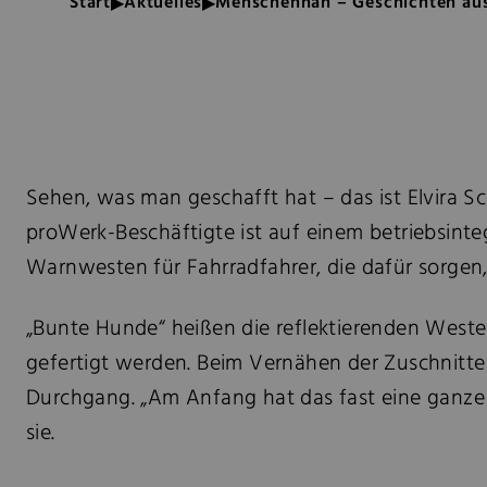
Start
Aktuelles
Menschennah – Geschichten aus
Sehen, was man geschafft hat – das ist Elvira Sch
proWerk-Beschäftigte ist auf einem betriebsinteg
Warnwesten für Fahrradfahrer, die dafür sorgen,
„Bunte Hunde“ heißen die reflektierenden Westen
gefertigt werden. Beim Vernähen der Zuschnitte s
Durchgang. „Am Anfang hat das fast eine ganze 
sie.