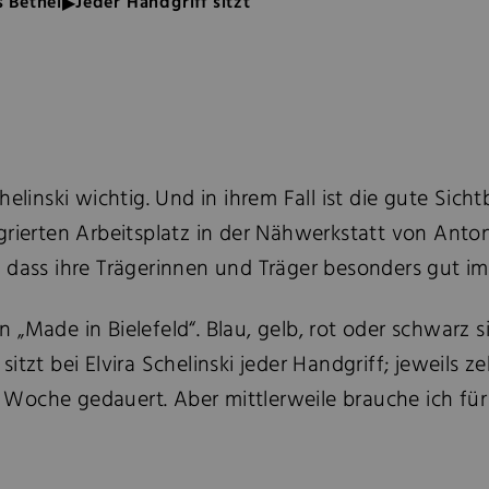
 Bethel
Jeder Handgriff sitzt
elinski wichtig. Und in ihrem Fall ist die gute Sicht
rierten Arbeitsplatz in der Nähwerkstatt von Antonia
 dass ihre Trägerinnen und Träger besonders gut im
 „Made in Bielefeld“. Blau, gelb, rot oder schwarz 
itzt bei Elvira Schelinski jeder Handgriff; jeweils 
Woche gedauert. Aber mittlerweile brauche ich für