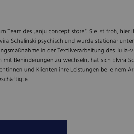
um Team des „anju concept store“. Sie ist froh, hier
ra Schelinski psychisch und wurde stationär unterst
ldungsmaßnahme in der Textilverarbeitung des Juli
mit Behinderungen zu wechseln, hat sich Elvira Sch
lientinnen und Klienten ihre Leistungen bei einem A
schäftigte.