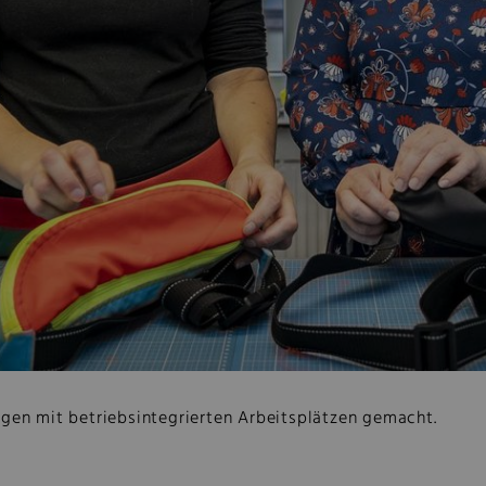
ungen mit betriebsintegrierten Arbeitsplätzen gemacht.